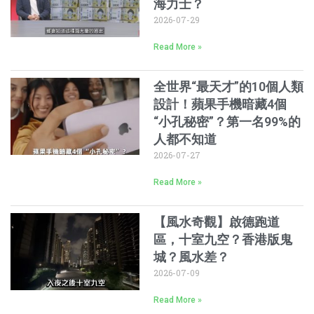
海力士？
2026-07-29
Read More »
全世界“最天才”的10個人類
設計！蘋果手機暗藏4個
“小孔秘密”？第一名99%的
人都不知道
2026-07-27
Read More »
【風水奇觀】啟德跑道
區，十室九空？香港版鬼
城？風水差？
2026-07-09
Read More »