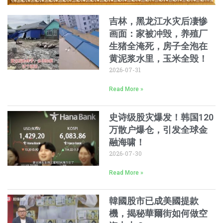
吉林，黑龙江水灾后凄惨
画面：家被冲毁，养殖厂
生猪全淹死，房子全泡在
黄泥浆水里，玉米全毁！
2026-07-31
Read More »
史诗级股灾爆发！韩国120
万散户爆仓，引发全球金
融海啸！
2026-07-30
Read More »
韓國股市已成美國提款
機，揭秘華爾街如何做空