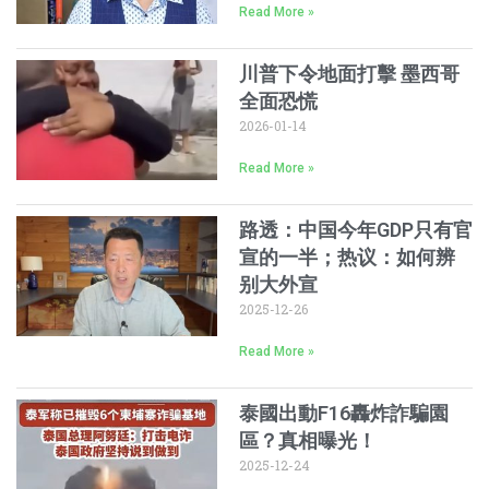
Read More »
川普下令地面打擊 墨西哥
全面恐慌
2026-01-14
Read More »
路透：中国今年GDP只有官
宣的一半；热议：如何辨
别大外宣
2025-12-26
Read More »
泰國出動F16轟炸詐騙園
區？真相曝光！
2025-12-24