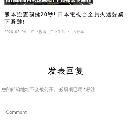
熊本強震關鍵20秒! 日本電視台全員火速躲桌
下避難!
2026-08-04
扩业教育
,
扩业生活
,
生活分享
发表回复
您的邮箱地址不会被公开。
必填项已用
*
标注