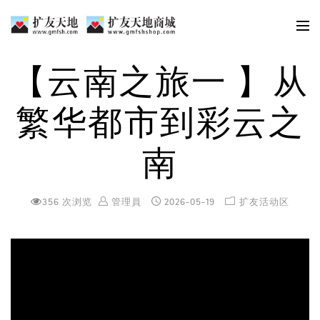
【云南之旅一 】从
繁华都市到彩云之
南
356 次浏览
管理員
2026-05-19
扩友活动区