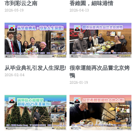
市到彩云之南
香維園，細味港情
2026-05-19
2026-04-13
从毕业典礼引发人生深思!
很幸運能再次品嘗北京烤
2026-02-04
鴨
2026-01-19