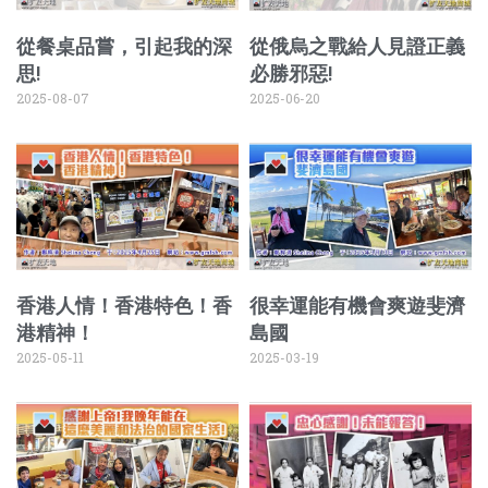
從餐桌品嘗，引起我的深
從俄烏之戰給人見證正義
思!
必勝邪惡!
2025-08-07
2025-06-20
香港人情！香港特色！香
很幸運能有機會爽遊斐濟
港精神！
島國
2025-05-11
2025-03-19