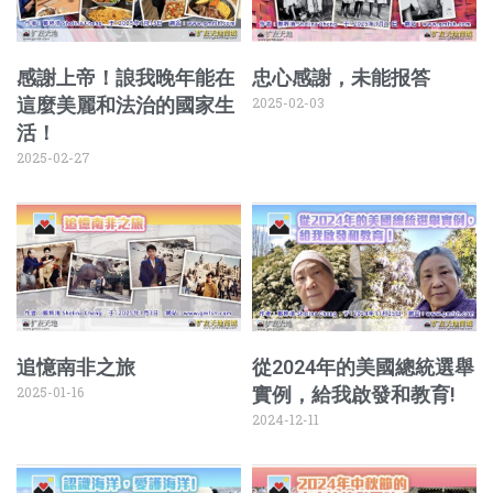
感謝上帝！誏我晚年能在
忠心感謝，未能报答
這麼美麗和法治的國家生
2025-02-03
活！
2025-02-27
追憶南非之旅
從2024年的美國總統選舉
2025-01-16
實例，給我啟發和教育!
2024-12-11