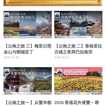
【云南之旅 三】梅里日照
【云南之旅 二】香格里拉
金山与稻城亚丁
古城之夜與巴拉格宗
2026-07-28
2026-06-27
【云南之旅一 】从繁华都
2026 香港花卉展覽 – 尋