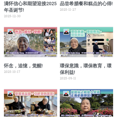
满怀信心和期望迎接2025
品尝希腊餐和糕点的心得!
年圣诞节!
2025-11-27
2025-12-30
怀念，追憶，觉醒!
環保意識，環保教育，環
2025-10-17
保利益!
2025-09-11