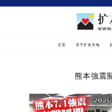
主页
关于扩友天地
熊本強震關