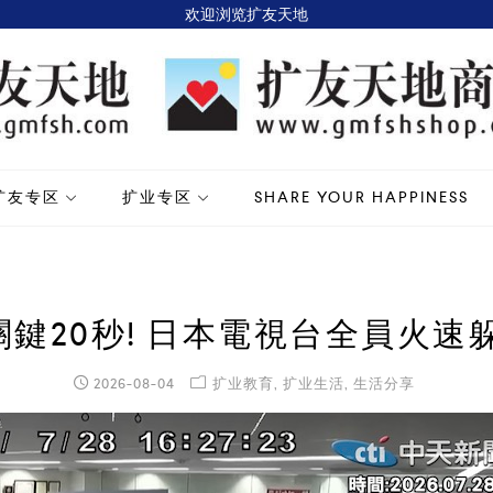
欢迎浏览扩友天地
扩友专区
扩业专区
SHARE YOUR HAPPINESS
鍵20秒! 日本電視台全員火速
2026-08-04
扩业教育
,
扩业生活
,
生活分享