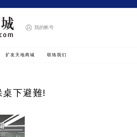
我的帐号
扩友天地商城
联络我们
躲桌下避難!