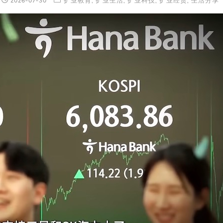
2026-07-30
扩业教育
,
扩业生活
,
扩业科技
,
扩业经贸
,
生活分享