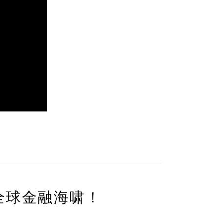
全球金融海啸！