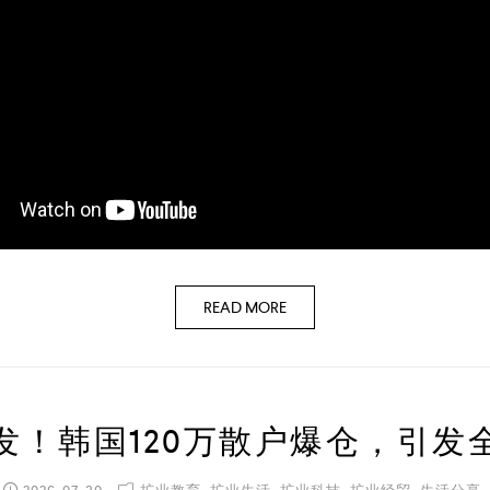
READ MORE
发！韩国120万散户爆仓，引发