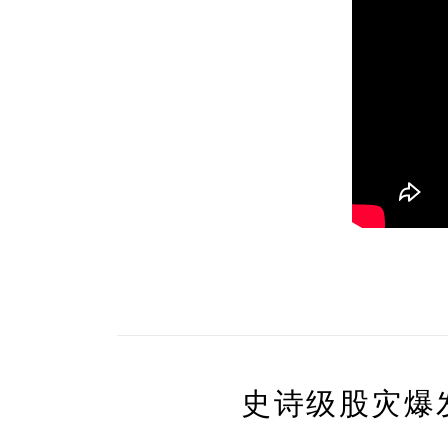
史诗级股灾爆