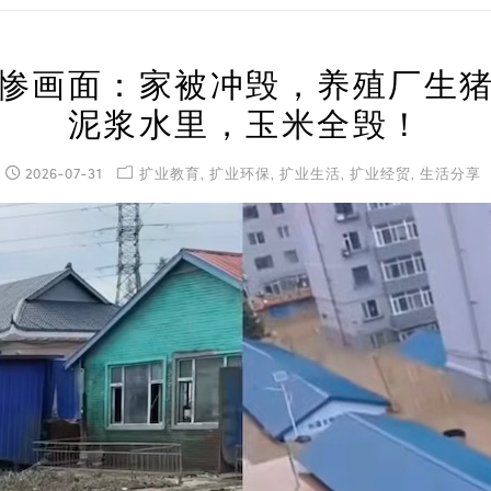
惨画面：家被冲毁，养殖厂生
泥浆水里，玉米全毁！
2026-07-31
扩业教育
,
扩业环保
,
扩业生活
,
扩业经贸
,
生活分享