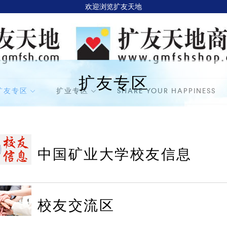
欢迎浏览扩友天地
扩友专区
扩友专区
扩业专区
SHARE YOUR HAPPINESS
中国矿业大学校友信息
校友交流区