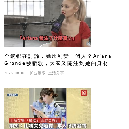
全網都在討論，她瘦到變一個人？Ariana
Grande發新歌，大家又關注到她的身材！
2026-08-06
扩业娱乐
,
生活分享