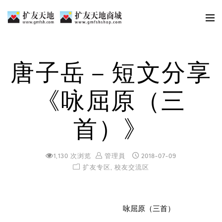
唐子岳 – 短文分享
《咏屈原（三
首）》
1,130 次浏览
管理員
2018-07-09
扩友专区
,
校友交流区
咏屈原（三首）