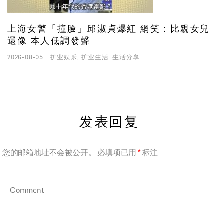
上海女警「撞臉」邱淑貞爆紅 網笑：比親女兒
還像 本人低調發聲
2026-08-05
扩业娱乐
,
扩业生活
,
生活分享
发表回复
您的邮箱地址不会被公开。
必填项已用
*
标注