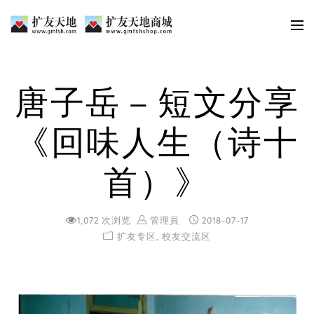
唐子岳 – 短文分享
《回味人生（诗十
首）》
1,072 次浏览
管理員
2018-07-17
扩友专区
,
校友交流区