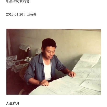
细品诗词衰弱翁。
2018.01.26于山海关
人生岁月