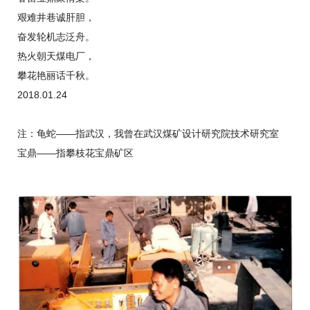
艰难井巷诚肝胆，
奋发轮机志泛舟。
热火朝天煤电厂，
攀花艳丽话千秋。
2018.01.24
注：龟蛇——指武汉，我曾在武汉煤矿设计研究院技术研究室
宝鼎——指攀枝花宝鼎矿区