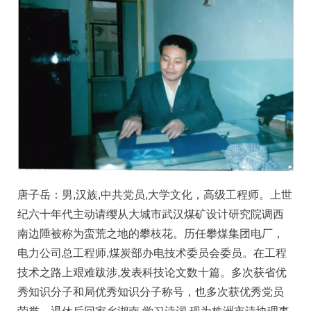
唐子岳：男,汉族,中共党员,大学文化，高级工程师。上世
纪六十年代主动请缨从大城市武汉煤矿设计研究院调西
南边陲被称为蛮荒之地的攀枝花。历任攀煤集团电厂，
电力公司总工程师,煤炭部办电技术委员会委员。在工程
技术之路上艰难跋涉,发表科技论文数十篇。多次获省优
秀知识分子和局优秀知识分子称号，也多次获优秀党员