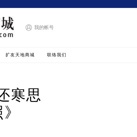
我的帐号
扩友天地商城
联络我们
暧还寒思
照》