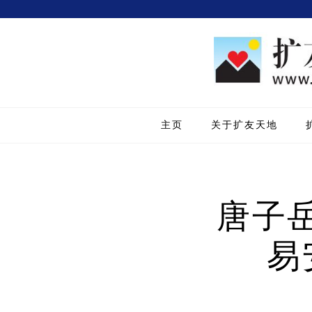
主页
关于扩友天地
唐子岳
易