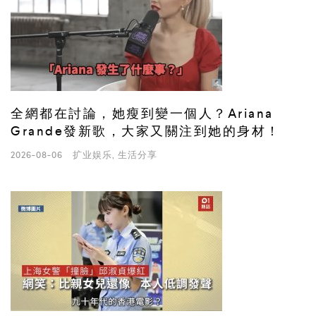
全網都在討論，她瘦到變一個人？Ariana
Grande發新歌，大家又關注到她的身材！
2026-08-06
扩业娱乐
,
生活分享