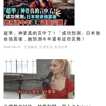
超準」神婆真的言中了！「成功預測」日本致
命強震後，她預測今年還有這些災難！
2026-08-07
扩业娱乐
,
扩业生活
,
生活分享