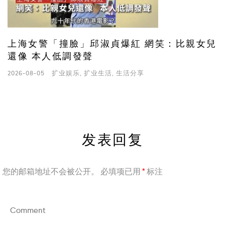
上海女警「撞臉」邱淑貞爆紅 網笑：比親女兒
還像 本人低調發聲
2026-08-05
扩业娱乐
,
扩业生活
,
生活分享
发表回复
您的邮箱地址不会被公开。
必填项已用
*
标注