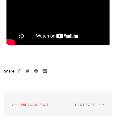
Share:
PREVIOUS POST
NEXT POST