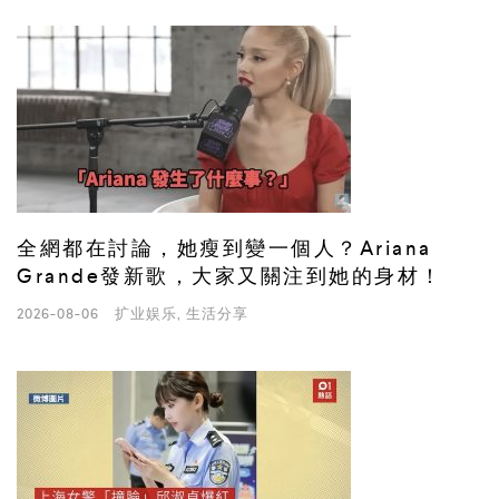
全網都在討論，她瘦到變一個人？Ariana
Grande發新歌，大家又關注到她的身材！
2026-08-06
扩业娱乐
,
生活分享