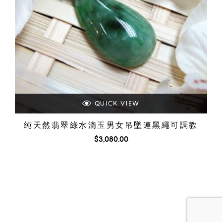
QUICK VIEW
纯天然翡翠綠水滴玉男女吊墜連黑繩可調教
$
3,080.00