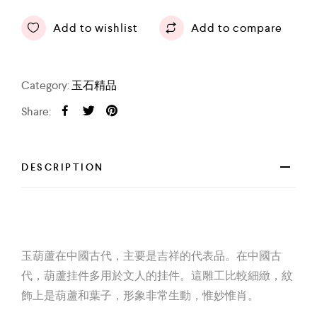
Add to wishlist
Add to compare
Category:
玉石精品
Share:
DESCRIPTION
玉葫蘆在中國古代，主要是吉祥的代表品。在中國古
代，葫蘆挂件多用於文人的挂件。這雕工比較細緻，紋
飾上是葫蘆和葉子，形象非常生動，惟妙惟肖。