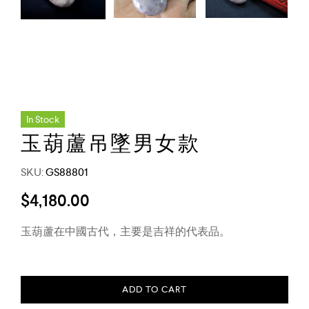
In Stock
玉葫蘆吊墜男女款
SKU:
GS88801
$
4,180.00
玉葫蘆在中國古代，主要是吉祥的代表品。
ADD TO CART