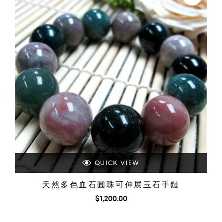
QUICK VIEW
天然多色血石圓珠可伸展玉石手鏈
$
1,200.00