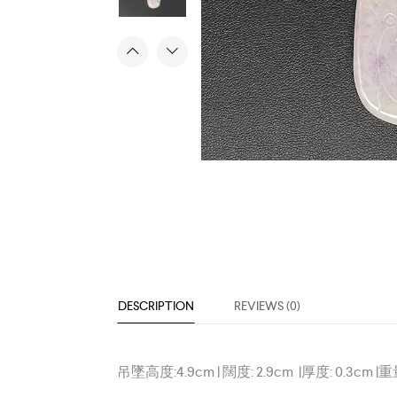
DESCRIPTION
REVIEWS (0)
吊墜高度
:4.9cm |
闊度
: 2.9cm |
厚度
: 0.3cm |
重