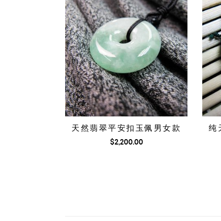
天然翡翠平安扣玉佩男女款
纯
$
2,200.00