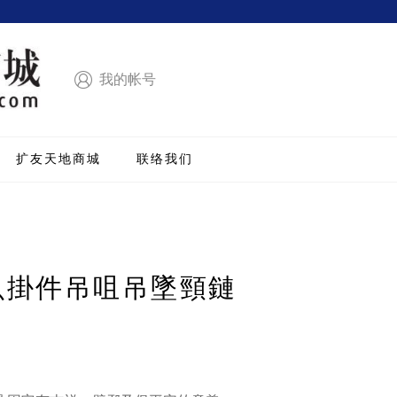
我的帐号
扩友天地商城
联络我们
魚掛件吊咀吊墜頸鏈