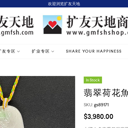
欢迎浏览扩友天地
扩友专区
扩业专区
SHARE YOUR HAPPINESS
In Stock
翡翠荷花
SKU:
gs89171
$
3,980.00