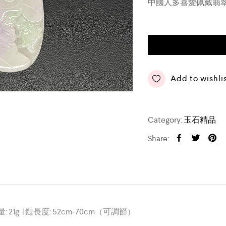
中國人多喜愛佩戴翡
Add to wishli
Category:
玉石精品
Share:
量
: 21g
|
鏈長度
: 52cm-70cm
（可調節）