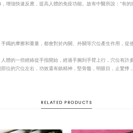
轉，增強快速反應，提高人體的免疫功能。故有中醫所說：“有的
。手鐲的摩擦和重量，都會對於內關、外關等穴位產生作用，促
。人體的一些經絡從手指開始，經過手腕到手臂上行，穴位有許
腕部位的穴位左右，功效還有鎮精神，堅骨髓，明眼目，止驚悸
RELATED PRODUCTS