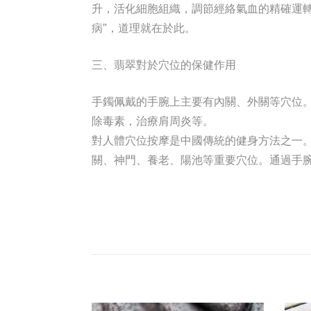
升，活化細胞組織，調節經絡氣血的精確運
病”，道理就在於此。
三、翡翠對於穴位的保健作用
手鐲佩戴的手腕上主要有內關、外關等穴位
除毒素，治療肩周炎等。
對人體穴位按摩是中國傳統的健身方法之一
關、神門、養老、陽池等重要穴位。通過手