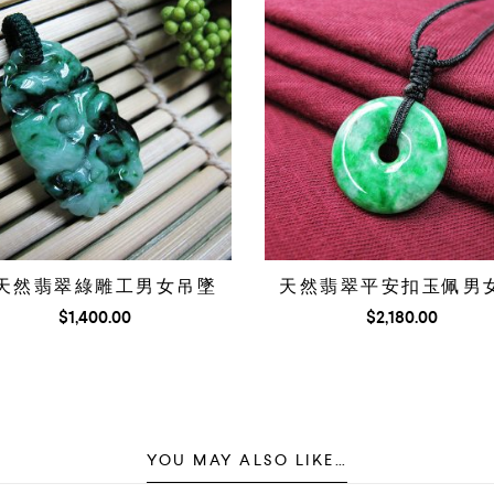
天然翡翠綠雕工男女吊墜
天然翡翠平安扣玉佩男
$
1,400.00
$
2,180.00
YOU MAY ALSO LIKE…